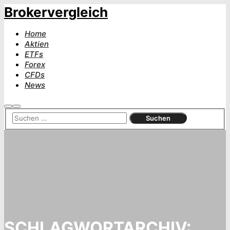
Brokervergleich
Home
Aktien
ETFs
Forex
CFDs
News
Suchen
Hauptmenü
SCHLAGWORTARCHIV: