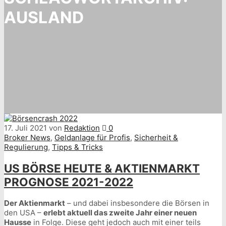
AUSLAND
17. Juli 2021
von
Redaktion
0
Broker News
,
Geldanlage für Profis
,
Sicherheit &
Regulierung
,
Tipps & Tricks
US BÖRSE HEUTE & AKTIENMARKT
PROGNOSE 2021-2022
Der Aktienmarkt
– und dabei insbesondere die Börsen in
den USA –
erlebt aktuell das zweite Jahr einer neuen
Hausse
in Folge. Diese geht jedoch auch mit einer teils