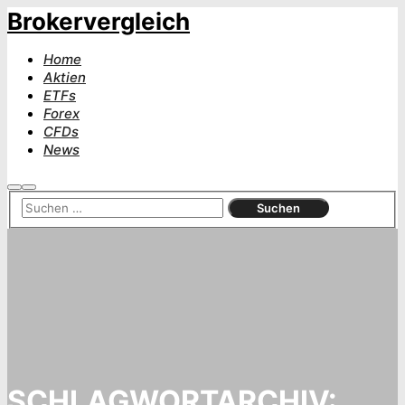
Brokervergleich
Home
Aktien
ETFs
Forex
CFDs
News
Suchen
Hauptmenü
SCHLAGWORTARCHIV: