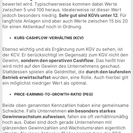
bewertet wird. Typischwerweise kommen dabei Werte
zwischen 5 und 100 heraus. Idealerweise ist dieser Wert
jedoch besonders niedrig.
Sehr gut sind KGVs unter 12
. Für
langfriste Anlagen sind aber auch Werte zwischen 15 bis 20
für einen Aktienkauf noch in Ordnung.
KURS-CASHFLOW-VERHÄLTNIS (KCV)
Ebenso wichtig und als Ergänzung zum KGV zu sehen, ist
der KCV. Er berücksichtigt im Gegensatz zum KGV nicht den
Gewinn,
sondern den operativen Cashflow
. Das heißt hier
wird nicht auf den Gewinn des Unternehmens geschaut.
Stattdessen spielen alle Geldmittel, die
durch den laufenden
Betrieb erwirtschaftet
wurden, eine Rolle. Auch hierbei gilt
ein möglichst niedriger Wert als optimal.
PRICE-EARNING-TO-GROWTH-RATIO (PEG)
Beide oben genannten Kennzahlen haben eine gemeinsame
Schwäche. Falls Unternehmen
ein besonders starkes
Gewinnwachstum aufweisen
, fallen sie oft verhältnismäßig
hoch aus. Dabei sind doch gerade Unternehmen mit
glänzenden Gewinnzahlen und Wachstumsraten eigentlich