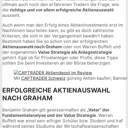
oftmals auch noch den erfahrenen Tradern die Frage, wie
die
richtige und vor allem erfolgreiche Aktienauswahl
aussieht.
Auch wenn man den Erfolg eines Aktieninvestments erst im
Nachhinein beurteilen kann, so gibt es doch zahlreiche
Kriterien, die sich in der Vergangenheit bewährt haben.
Bestimmt haben Sie so schon von der erfolgreichen
Aktienauswahl nach Graham
oder von Warren Buffett und
der sogenannten
Value Strategie als Anlagestrategie
gehört. Egal ob für Privatanleger oder Profis, diese Tipps
sollten Sie beim Investieren an der Börse beherzigen.
Mit
CAPTRADER Schweiz
günstig Aktien kaufen; Banner
ERFOLGREICHE AKTIENAUSWAHL
NACH GRAHAM
Benjamin Graham gilt gewissermaßen als
„Vater“ der
Fundamentalanalyse und der Value Strategie
. Warren
Buffett war einst sein eifriger Schüler bzw. Student und traf
während seines Studiums der Wirtschaftswissenschaften