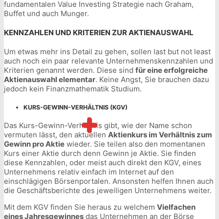
fundamentalen Value Investing Strategie nach Graham,
Buffet und auch Munger.
KENNZAHLEN UND KRITERIEN ZUR AKTIENAUSWAHL
Um etwas mehr ins Detail zu gehen, sollen last but not least
auch noch ein paar relevante Unternehmenskennzahlen und
Kriterien genannt werden. Diese sind
für eine erfolgreiche
Aktienauswahl elementar
. Keine Angst, Sie brauchen dazu
jedoch kein Finanzmathematik Studium.
KURS-GEWINN-VERHÄLTNIS (KGV)
Das Kurs-Gewinn-Verhältnis gibt, wie der Name schon
vermuten lässt, den aktuellen
Aktienkurs im Verhältnis zum
Gewinn pro Aktie
wieder. Sie teilen also den momentanen
Kurs einer Aktie durch denn Gewinn je Aktie. Sie finden
diese Kennzahlen, oder meist auch direkt den KGV, eines
Unternehmens relativ einfach im Internet auf den
einschlägigen Börsenportalen. Ansonsten helfen Ihnen auch
die Geschäftsberichte des jeweiligen Unternehmens weiter.
Mit dem KGV finden Sie heraus zu welchem
Vielfachen
eines Jahresgewinnes
das Unternehmen an der Börse