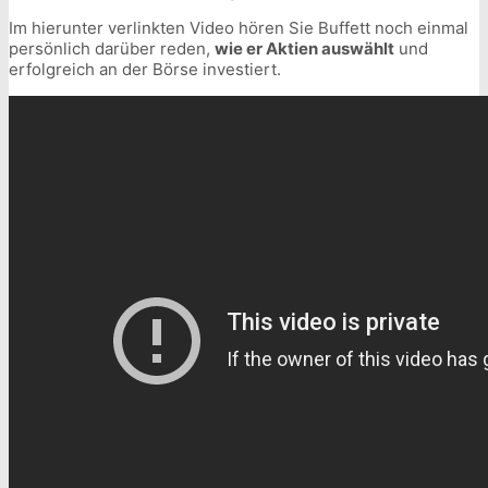
Im hierunter verlinkten Video hören Sie Buffett noch einmal
persönlich darüber reden,
wie er Aktien auswählt
und
erfolgreich an der Börse investiert.