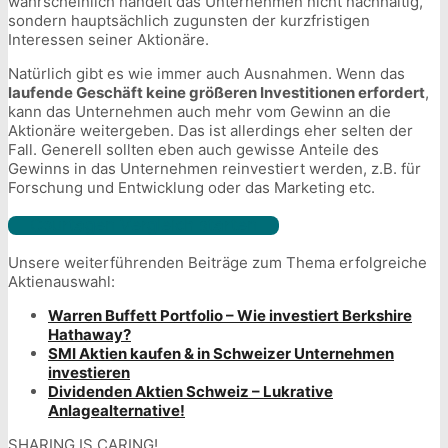
wahrscheinlich handelt das Unternehmen nicht nachhaltig,
sondern hauptsächlich zugunsten der kurzfristigen
Interessen seiner Aktionäre.
Natürlich gibt es wie immer auch Ausnahmen. Wenn das
laufende Geschäft keine größeren Investitionen erfordert
,
kann das Unternehmen auch mehr vom Gewinn an die
Aktionäre weitergeben. Das ist allerdings eher selten der
Fall. Generell sollten eben auch gewisse Anteile des
Gewinns in das Unternehmen reinvestiert werden, z.B. für
Forschung und Entwicklung oder das Marketing etc.
Courtagen Vergleich starten
Unsere weiterführenden Beiträge zum Thema erfolgreiche
Aktienauswahl:
Warren Buffett Portfolio – Wie investiert Berkshire
Hathaway?
SMI Aktien kaufen & in Schweizer Unternehmen
investieren
Dividenden Aktien Schweiz – Lukrative
Anlagealternative!
SHARING IS CARING!