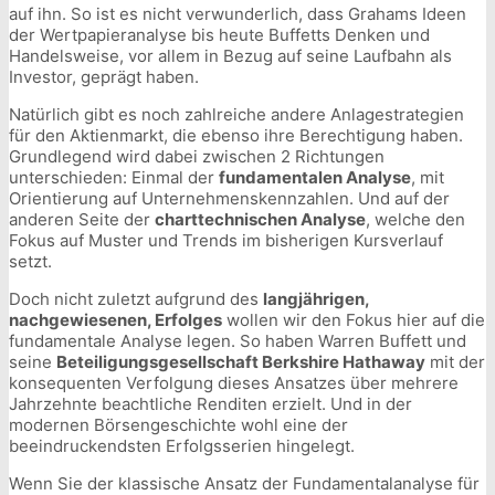
auf ihn. So ist es nicht verwunderlich, dass Grahams Ideen
der Wertpapieranalyse bis heute Buffetts Denken und
Handelsweise, vor allem in Bezug auf seine Laufbahn als
Investor, geprägt haben.
Natürlich gibt es noch zahlreiche andere Anlagestrategien
für den Aktienmarkt, die ebenso ihre Berechtigung haben.
Grundlegend wird dabei zwischen 2 Richtungen
unterschieden: Einmal der
fundamentalen Analyse
, mit
Orientierung auf Unternehmenskennzahlen. Und auf der
anderen Seite der
charttechnischen Analyse
, welche den
Fokus auf Muster und Trends im bisherigen Kursverlauf
setzt.
Doch nicht zuletzt aufgrund des
langjährigen,
nachgewiesenen, Erfolges
wollen wir den Fokus hier auf die
fundamentale Analyse legen. So haben Warren Buffett und
seine
Beteiligungsgesellschaft Berkshire Hathaway
mit der
konsequenten Verfolgung dieses Ansatzes über mehrere
Jahrzehnte beachtliche Renditen erzielt. Und in der
modernen Börsengeschichte wohl eine der
beeindruckendsten Erfolgsserien hingelegt.
Wenn Sie der klassische Ansatz der Fundamentalanalyse für