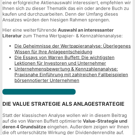
eine erfolgreiche Aktienauswahl interessiert, empfehlen wir
Ihnen sich zu dieser Thematik das ein oder andere Buch zu
kaufen und durchzuarbeiten. Denn der Umfang dieses
Ansatzes würden den hiesigen Rahmen sprengen.
Hier eine weiterführende
Auswahl an interessanter
Literatur
zum Thema Wertpapier- & Kennzahlenanalyse:
Die Geheimnisse der Wertpapieranalyse: Überlegenes
Wissen für Ihre Anlageentscheidung
Die Essays von Warren Buffett: Die wichtigsten
Lektionen für Investoren und Unternehmer
Unternehmensbewertung & Kennzahlenanalyse:
Praxisnahe Einführung mit zahlreichen Fallbeispielen
börsennotierter Unternehmen
Jetzt Aktiendepot finden
DIE VALUE STRATEGIE ALS ANLAGESTRATEGIE
Statt der klassischen Analyse wollen wir in diesem Beitrag
auf die von Warren Buffett optimierte
Value-Strategie und
deren 4 Grundsätze
eingehen. Außerdem zeigen wir Ihnen
die oft unterschätzte Wirkung der Dividendenrendite auf.