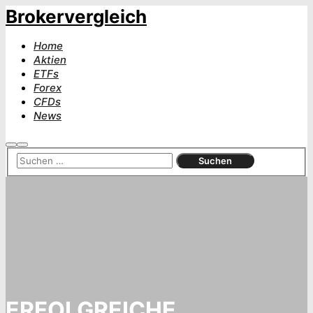
Brokervergleich
Home
Aktien
ETFs
Forex
CFDs
News
Suchen
Hauptmenü
ERFOLGREICHE