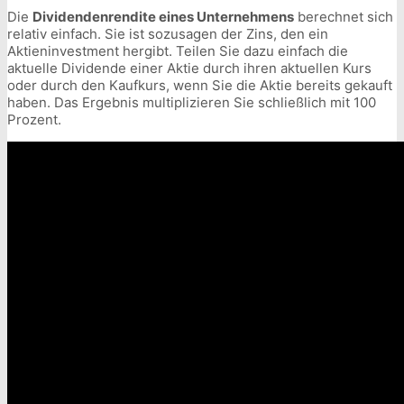
Die
Dividendenrendite eines Unternehmens
berechnet sich
relativ einfach. Sie ist sozusagen der Zins, den ein
Aktieninvestment hergibt. Teilen Sie dazu einfach die
aktuelle Dividende einer Aktie durch ihren aktuellen Kurs
oder durch den Kaufkurs, wenn Sie die Aktie bereits gekauft
haben. Das Ergebnis multiplizieren Sie schließlich mit 100
Prozent.