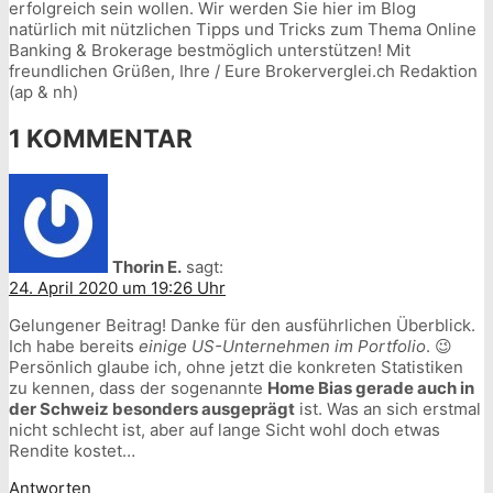
erfolgreich sein wollen. Wir werden Sie hier im Blog
natürlich mit nützlichen Tipps und Tricks zum Thema Online
Banking & Brokerage bestmöglich unterstützen! Mit
freundlichen Grüßen, Ihre / Eure Brokerverglei.ch Redaktion
(ap & nh)
1 KOMMENTAR
Thorin E.
sagt:
24. April 2020 um 19:26 Uhr
Gelungener Beitrag! Danke für den ausführlichen Überblick.
Ich habe bereits
einige US-Unternehmen im Portfolio
. 😉
Persönlich glaube ich, ohne jetzt die konkreten Statistiken
zu kennen, dass der sogenannte
Home Bias gerade auch in
der Schweiz besonders ausgeprägt
ist. Was an sich erstmal
nicht schlecht ist, aber auf lange Sicht wohl doch etwas
Rendite kostet…
Antworten