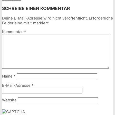
SCHREIBE EINEN KOMMENTAR
Deine E-Mail-Adresse wird nicht veröffentlicht.
Erforderliche
Felder sind mit
*
markiert
Kommentar
*
Name
*
E-Mail-Adresse
*
Website