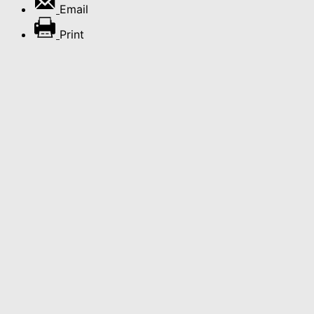
Email
Print