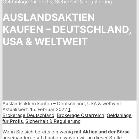
Geldanlage für Profis
,
Sicherheit & Regulierung
AUSLANDSAKTIEN
KAUFEN – DEUTSCHLAND,
USA & WELTWEIT
Auslandsaktien kaufen – Deutschland, USA & weltweit
Aktualisiert:
15. Februar 2022
1
Brokerage Deutschland
,
Brokerage Österreich
,
Geldanlage
für Profis
,
Sicherheit & Regulierung
Wenn Sie sich bereits ein wenig
mit Aktien und der Börse
auseinandergesetzt haben, wovon wir an dieser Stelle