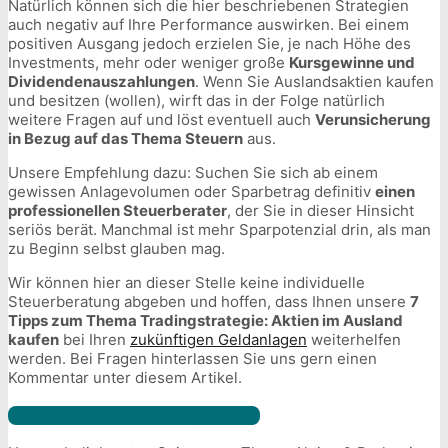
Natürlich können sich die hier beschriebenen Strategien
auch negativ auf Ihre Performance auswirken. Bei einem
positiven Ausgang jedoch erzielen Sie, je nach Höhe des
Investments, mehr oder weniger große
Kursgewinne und
Dividendenauszahlungen
. Wenn Sie Auslandsaktien kaufen
und besitzen (wollen), wirft das in der Folge natürlich
weitere Fragen auf und löst eventuell auch
Verunsicherung
in Bezug auf das Thema Steuern
aus.
Unsere Empfehlung dazu: Suchen Sie sich ab einem
gewissen Anlagevolumen oder Sparbetrag definitiv
einen
professionellen Steuerberater
, der Sie in dieser Hinsicht
seriös berät. Manchmal ist mehr Sparpotenzial drin, als man
zu Beginn selbst glauben mag.
Wir können hier an dieser Stelle keine individuelle
Steuerberatung abgeben und hoffen, dass Ihnen unsere
7
Tipps zum Thema Tradingstrategie: Aktien im Ausland
kaufen
bei Ihren
zukünftigen Geldanlagen
weiterhelfen
werden. Bei Fragen hinterlassen Sie uns gern einen
Kommentar unter diesem Artikel.
Depot Broker im Vergleich