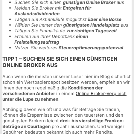
Suchen Sie sich einen
günstigen Online Broker
aus
Meiden Sie Broker mit
Entgelten für
Auslandsdividenden
Tätigen Sie Aktienkäufe möglichst
über eine Börse
Wählen Sie immer den
günstigsten Handelsplatz
aus
Tätigen Sie Einmalkäufe
zur richtigen Tageszeit
Erteilen Sie Ihrer Depotbank
einen
Freistellungsauftrag
Nutzen Sie weiteres
Steueroptimierungspotenzial
TIPP 1 – SUCHEN SIE SICH EINEN GÜNSTIGEN
ONLINE BROKER AUS
Auch wenn die meisten unserer Leser hier im Blog sicherlich
schon ein Wertpapierdepot besitzen werden, empfehlen wir
Ihnen dennoch regelmäßig die
Konditionen der
verschiedenen Anbieter
in einem
Online Broker-Vergleich
unter die Lupe zu nehmen
.
Abhängig davon wie oft und was für Beträge Sie traden,
können die Ersparnisse zwischen den teuersten und den
günstigsten Brokern leicht
drei- bis vierstellige Franken-
Beträge an Courtagen
pro Jahr ausmachen. Und weniger
Gebühren bedeuten bekanntlich auch mehr Rendite.