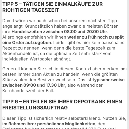
TIPP 5 – TÄTIGEN SIE EINMALKÄUFE ZUR
RICHTIGEN TAGESZEIT
Damit wären wir auch schon bei unserem nächsten Tipp
angelangt. Grundsätzlich haben zwar die meisten Börsen
ihre
Handelszeiten zwischen 08:00 und 20:00 Uhr
.
Allerdings empfehlen wir Ihnen
weder zu früh noch zu spät
eine Order aufzugeben
. Leider gibt es hier kein pauschales
Rezept zu nennen, wann denn die beste Tageszeit zum
Aktienhandeln ist, da die optimale Zeit sehr stark vom
individuellen Wertpapier abhängt.
Generell können Sie sich in diesem Kontext aber merken, am
besten immer dann Aktien zu handeln, wenn die größten
Stückzahlen den Besitzer wechseln. Das ist
typischerweise
zwischen 09:00 und 17.30 Uhr
, also während der
Kernhandelszeit, der Fall.
TIPP 6 – ERTEILEN SIE IHRER DEPOTBANK EINEN
FREISTELLUNGSAUFTRAG
Dieser Tipp ist sicherlich relativ selbsterklärend. Nutzen Sie,
im Rahmen Ihrer persönlichen Möglichkeiten
, den