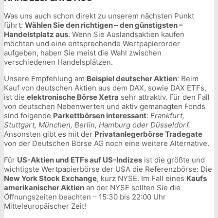
Was uns auch schon direkt zu unserem nächsten Punkt
führt:
Wählen Sie den richtigen – den günstigsten –
Handelstplatz aus
. Wenn Sie Auslandsaktien kaufen
möchten und eine entsprechende Wertpapierorder
aufgeben, haben Sie meist die Wahl zwischen
verschiedenen Handelsplätzen.
Unsere Empfehlung am
Beispiel deutscher Aktien
: Beim
Kauf von deutschen Aktien aus dem DAX, sowie DAX ETFs,
ist die
elektronische Börse Xetra
sehr attraktiv. Für den Fall
von deutschen Nebenwerten und aktiv gemanagten Fonds
sind folgende
Parkettbörsen interessant
:
Frankfurt,
Stuttgart, München, Berlin, Hamburg oder Düsseldorf
.
Ansonsten gibt es mit der
Privatanlegerbörse Tradegate
von der Deutschen Börse AG noch eine weitere Alternative.
Für
US-Aktien und ETFs auf US-Indizes
ist die größte und
wichtigste Wertpapierbörse der USA die Referenzbörse: Die
New York Stock Exchange
, kurz NYSE. Im Fall eines
Kaufs
amerikanischer Aktien
an der NYSE sollten Sie die
Öffnungszeiten beachten – 15:30 bis 22:00 Uhr
Mitteleuropäischer Zeit!