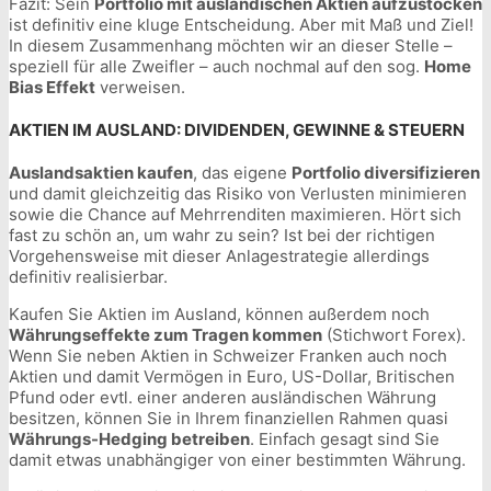
Fazit: Sein
Portfolio mit ausländischen Aktien aufzustocken
ist definitiv eine kluge Entscheidung. Aber mit Maß und Ziel!
In diesem Zusammenhang möchten wir an dieser Stelle –
speziell für alle Zweifler – auch nochmal auf den sog.
Home
Bias Effekt
verweisen.
AKTIEN IM AUSLAND: DIVIDENDEN, GEWINNE & STEUERN
Auslandsaktien kaufen
, das eigene
Portfolio diversifizieren
und damit gleichzeitig das Risiko von Verlusten minimieren
sowie die Chance auf Mehrrenditen maximieren. Hört sich
fast zu schön an, um wahr zu sein? Ist bei der richtigen
Vorgehensweise mit dieser Anlagestrategie allerdings
definitiv realisierbar.
Kaufen Sie Aktien im Ausland, können außerdem noch
Währungseffekte zum Tragen kommen
(Stichwort Forex).
Wenn Sie neben Aktien in Schweizer Franken auch noch
Aktien und damit Vermögen in Euro, US-Dollar, Britischen
Pfund oder evtl. einer anderen ausländischen Währung
besitzen, können Sie in Ihrem finanziellen Rahmen quasi
Währungs-Hedging betreiben
. Einfach gesagt sind Sie
damit etwas unabhängiger von einer bestimmten Währung.