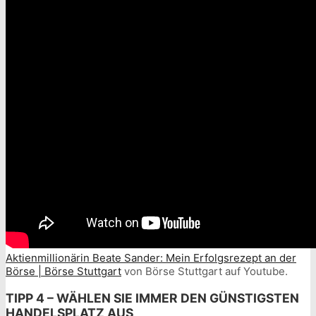
Aktienmillionärin Beate Sander: Mein Erfolgsrezept an der
Börse | Börse Stuttgart
von Börse Stuttgart auf Youtube.
TIPP 4 – WÄHLEN SIE IMMER DEN GÜNSTIGSTEN
HANDELSPLATZ AUS