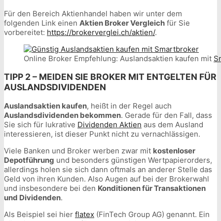
Für den Bereich Aktienhandel haben wir unter dem
folgenden Link einen
Aktien Broker Vergleich
für Sie
vorbereitet:
https://brokerverglei.ch/aktien/
.
Online Broker Empfehlung: Auslandsaktien kaufen mit
S
TIPP 2 – MEIDEN SIE BROKER MIT ENTGELTEN FÜR
AUSLANDSDIVIDENDEN
Auslandsaktien kaufen
, heißt in der Regel auch
Auslandsdividenden bekommen
. Gerade für den Fall, dass
Sie sich für lukrative
Dividenden Aktien
aus dem Ausland
interessieren, ist dieser Punkt nicht zu vernachlässigen.
Viele Banken und Broker werben zwar mit
kostenloser
Depotführung
und besonders günstigen Wertpapierorders,
allerdings holen sie sich dann oftmals an anderer Stelle das
Geld von ihren Kunden. Also Augen auf bei der Brokerwahl
und insbesondere bei den
Konditionen für Transaktionen
und Dividenden
.
Als Beispiel sei hier
flatex
(FinTech Group AG) genannt. Ein