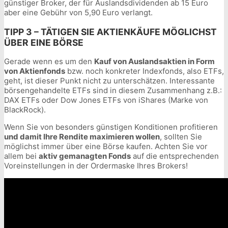
günstiger Broker, der für Auslandsdividenden ab 15 Euro
aber eine Gebühr von 5,90 Euro verlangt.
TIPP 3 – TÄTIGEN SIE AKTIENKÄUFE MÖGLICHST
ÜBER EINE BÖRSE
Gerade wenn es um den
Kauf von Auslandsaktien in Form
von Aktienfonds
bzw. noch konkreter Indexfonds, also ETFs,
geht, ist dieser Punkt nicht zu unterschätzen. Interessante
börsengehandelte ETFs sind in diesem Zusammenhang z.B.:
DAX ETFs oder Dow Jones ETFs von iShares (Marke von
BlackRock).
Wenn Sie von besonders günstigen Konditionen profitieren
und damit Ihre Rendite maximieren wollen
, sollten Sie
möglichst immer über eine Börse kaufen. Achten Sie vor
allem bei
aktiv gemanagten Fonds
auf die entsprechenden
Voreinstellungen in der Ordermaske Ihres Brokers!