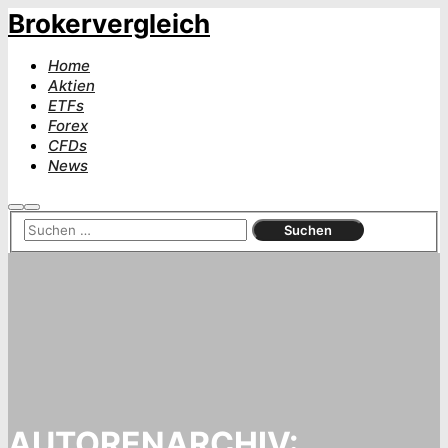
Brokervergleich
Home
Aktien
ETFs
Forex
CFDs
News
Suchen
Hauptmenü
AUTORENARCHIV: