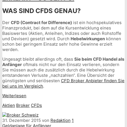
WAS SIND CFDS GENAU?
Der
CFD (Contract for Difference)
ist ein hochspekulatives
Finanzprodukt, bei dem auf die Kursentwicklung eines
Basiswertes (Aktien, Anleihen, Indizes oder auch Rohstoffe
und Devisen) gesetzt wird. Durch
Hebelwirkungen
können
schon bei geringem Einsatz sehr hohe Gewinne erzielt
werden.
Ungesagt bleibt allerdings oft, dass
Sie beim CFD Handel als
Anfänger
oftmals nicht nur den Einsatz verlieren, sondern
Sie müssen auch die zusätzlich durch die Hebelwirkung
entstandenen Verluste „nachzahlen“. Eine Übersicht der
günstigsten und seriösesten
CFD Broker Anbieter finden Sie
bei uns im Vergleich
.
Weiterlesen
Aktien
Broker
CFDs
31. Dezember 2015
von
Redaktion
1
Geldanlage für Anfänger