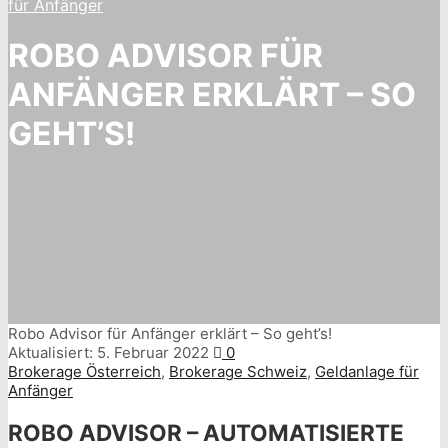
für Anfänger
ROBO ADVISOR FÜR
ANFÄNGER ERKLÄRT – SO
GEHT’S!
Robo Advisor für Anfänger erklärt – So geht’s!
Aktualisiert:
5. Februar 2022
0
Brokerage Österreich
,
Brokerage Schweiz
,
Geldanlage für
Anfänger
ROBO ADVISOR – AUTOMATISIERTE