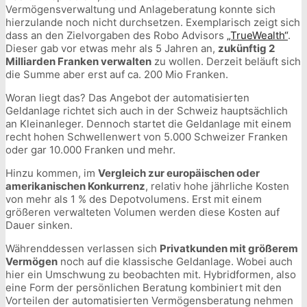
Vermögensverwaltung und Anlageberatung konnte sich
hierzulande noch nicht durchsetzen. Exemplarisch zeigt sich
dass an den Zielvorgaben des Robo Advisors
„TrueWealth“
.
Dieser gab vor etwas mehr als 5 Jahren an,
zukünftig 2
Milliarden Franken verwalten
zu wollen. Derzeit beläuft sich
die Summe aber erst auf ca. 200 Mio Franken.
Woran liegt das? Das Angebot der automatisierten
Geldanlage richtet sich auch in der Schweiz hauptsächlich
an Kleinanleger. Dennoch startet die Geldanlage mit einem
recht hohen Schwellenwert von 5.000 Schweizer Franken
oder gar 10.000 Franken und mehr.
Hinzu kommen, im
Vergleich zur europäischen oder
amerikanischen Konkurrenz
, relativ hohe jährliche Kosten
von mehr als 1 % des Depotvolumens. Erst mit einem
größeren verwalteten Volumen werden diese Kosten auf
Dauer sinken.
Währenddessen verlassen sich
Privatkunden mit größerem
Vermögen
noch auf die klassische Geldanlage. Wobei auch
hier ein Umschwung zu beobachten mit. Hybridformen, also
eine Form der persönlichen Beratung kombiniert mit den
Vorteilen der automatisierten Vermögensberatung nehmen