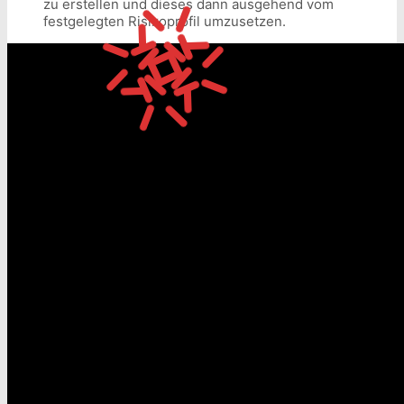
zu erstellen und dieses dann ausgehend vom
festgelegten Risikoprofil umzusetzen.