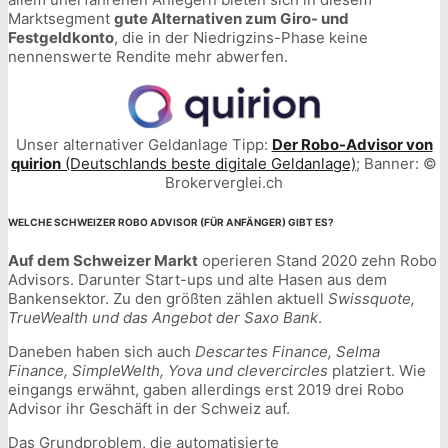
Marktsegment
gute Alternativen zum Giro- und
Festgeldkonto
, die in der Niedrigzins-Phase keine
nennenswerte Rendite mehr abwerfen.
Unser alternativer Geldanlage Tipp:
Der Robo-Advisor von
quirion
(Deutschlands beste digitale Geldanlage)
; Banner: ©
Brokerverglei.ch
WELCHE SCHWEIZER ROBO ADVISOR (FÜR ANFÄNGER) GIBT ES?
Auf dem Schweizer Markt
operieren Stand 2020 zehn Robo
Advisors. Darunter Start-ups und alte Hasen aus dem
Bankensektor. Zu den größten zählen aktuell
Swissquote,
TrueWealth und das Angebot der Saxo Bank
.
Daneben haben sich auch
Descartes Finance, Selma
Finance, SimpleWelth, Yova und clevercircles
platziert. Wie
eingangs erwähnt, gaben allerdings erst 2019 drei Robo
Advisor ihr Geschäft in der Schweiz auf.
Das Grundproblem, die automatisierte