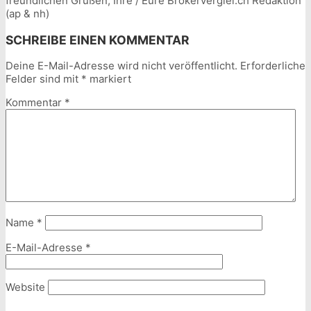
freundlichen Grüßen, Ihre / Eure Brokerverglei.ch Redaktion
(ap & nh)
SCHREIBE EINEN KOMMENTAR
Deine E-Mail-Adresse wird nicht veröffentlicht.
Erforderliche
Felder sind mit
*
markiert
Kommentar
*
Name
*
E-Mail-Adresse
*
Website