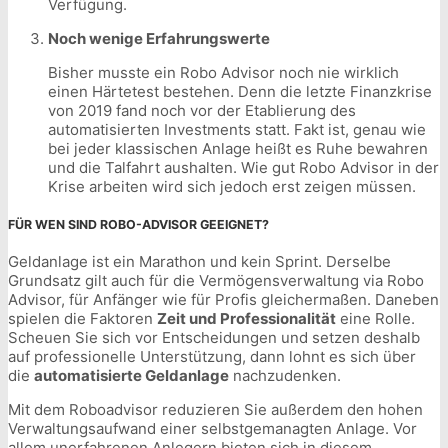
Verfügung.
Noch wenige Erfahrungswerte
Bisher musste ein Robo Advisor noch nie wirklich
einen Härtetest bestehen. Denn die letzte Finanzkrise
von 2019 fand noch vor der Etablierung des
automatisierten Investments statt. Fakt ist, genau wie
bei jeder klassischen Anlage heißt es Ruhe bewahren
und die Talfahrt aushalten. Wie gut Robo Advisor in der
Krise arbeiten wird sich jedoch erst zeigen müssen.
FÜR WEN SIND ROBO-ADVISOR GEEIGNET?
Geldanlage ist ein Marathon und kein Sprint. Derselbe
Grundsatz gilt auch für die Vermögensverwaltung via Robo
Advisor, für Anfänger wie für Profis gleichermaßen. Daneben
spielen die Faktoren
Zeit und Professionalität
eine Rolle.
Scheuen Sie sich vor Entscheidungen und setzen deshalb
auf professionelle Unterstützung, dann lohnt es sich über
die
automatisierte Geldanlage
nachzudenken.
Mit dem Roboadvisor reduzieren Sie außerdem den hohen
Verwaltungsaufwand einer selbstgemanagten Anlage. Vor
allem unerfahrenen Anlegern bieten sich in diesem