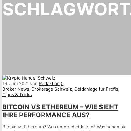
SCHLAGWORT
16. Juni 2021
von
Redaktion
0
Broker News
,
Brokerage Schweiz
,
Geldanlage für Profis
,
Tipps & Tricks
BITCOIN VS ETHEREUM – WIE SIEHT
IHRE PERFORMANCE AUS?
Bitcoin vs Ethereum? Was unterscheidet sie? Was haben sie