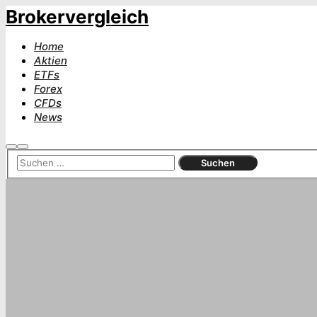
Brokervergleich
Home
Aktien
ETFs
Forex
CFDs
News
Suchen
Hauptmenü