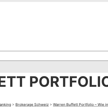
ETT PORTFOLI
anking
>
Brokerage Schweiz
>
Warren Buffett Portfolio – Wie 