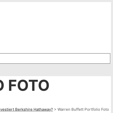
O FOTO
investiert Berkshire Hathaway?
>
Warren Buffett Portfolio Foto