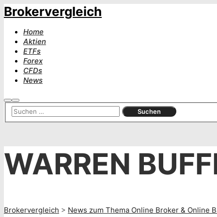
Brokervergleich
Home
Aktien
ETFs
Forex
CFDs
News
Suchen
Hauptmenü
WARREN BUFF
Brokervergleich
>
News zum Thema Online Broker & Online B