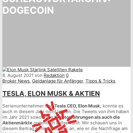
DOGECOIN
8. August 2021
von
Redaktion
0
Broker News
,
Geldanlage für Anfänger
,
Tipps & Tricks
TESLA, ELON MUSK & AKTIEN
Serienunternehmer und
Tesla CEO, Elon Musk,
konnte es
auch in diesem Jahr nicht lassen. Die Tweets von ihm haben
im Jahr 2021 sowohl die
Kryptowährungen als auch die
Aktienmärkte
ordentlich aufgewühlt. Wir schauen uns in
diesem Beitrag einmal genauer an, wie er die Nachfrage am