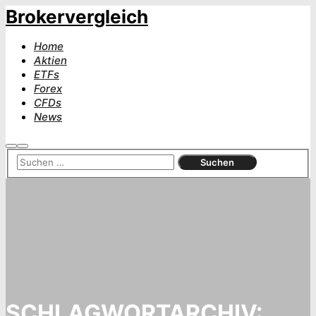
Brokervergleich
Home
Aktien
ETFs
Forex
CFDs
News
Suchen
Hauptmenü
SCHLAGWORTARCHIV: