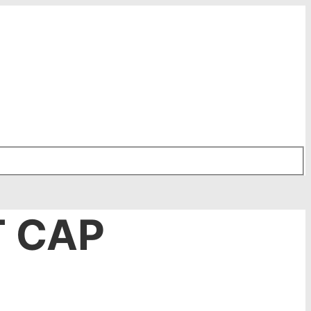
T CAP