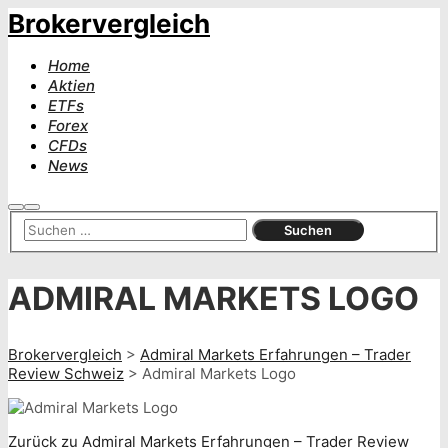
Brokervergleich
Home
Aktien
ETFs
Forex
CFDs
News
Suchen
Hauptmenü
ADMIRAL MARKETS LOGO
Brokervergleich
>
Admiral Markets Erfahrungen – Trader
Review Schweiz
>
Admiral Markets Logo
Zurück zu Admiral Markets Erfahrungen – Trader Review