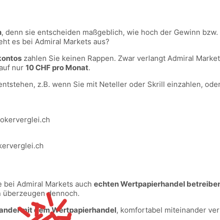
n
, denn sie entscheiden maßgeblich, wie hoch der Gewinn bzw.
ht es bei Admiral Markets aus?
kontos
zahlen Sie keinen Rappen. Zwar verlangt Admiral Markets
 auf nur
10 CHF pro Monat
.
ntstehen, z.B. wenn Sie mit Neteller oder Skrill einzahlen, o
okerverglei.ch
erverglei.ch
e bei Admiral Markets auch
echten Wertpapierhandel betreibe
en überzeugen dennoch.
andel mit dem Wertpapierhandel
, komfortabel miteinander ve