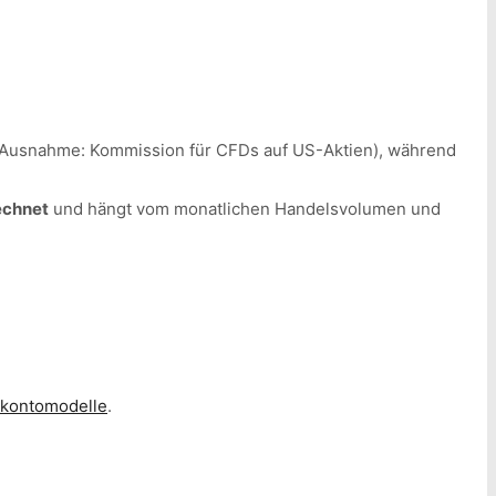
Ausnahme: Kommission für CFDs auf US-Aktien), während
echnet
und hängt vom monatlichen Handelsvolumen und
g/kontomodelle
.