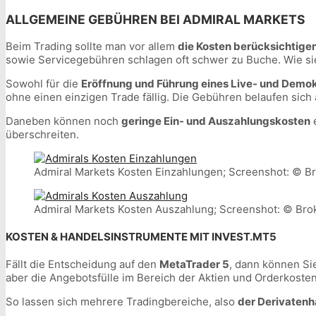
ALLGEMEINE GEBÜHREN BEI ADMIRAL MARKETS
Beim Trading sollte man vor allem
die Kosten berücksichtige
sowie Servicegebühren schlagen oft schwer zu Buche. Wie sie
Sowohl für die
Eröffnung und Führung eines Live- und Demo
ohne einen einzigen Trade fällig. Die Gebühren belaufen sich
Daneben können noch
geringe Ein- und Auszahlungskosten
e
überschreiten.
Admiral Markets Kosten Einzahlungen; Screenshot: © Br
Admiral Markets Kosten Auszahlung; Screenshot: © Brok
KOSTEN & HANDELSINSTRUMENTE MIT INVEST.MT5
Fällt die Entscheidung auf den
MetaTrader 5
, dann können Si
aber die Angebotsfülle im Bereich der Aktien und Orderkost
So lassen sich mehrere Tradingbereiche, also
der Derivatenh