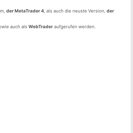
rm,
der MetaTrader 4
, als auch die neuste Version,
der
sowie auch als
WebTrader
aufgerufen werden.