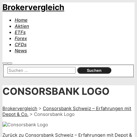
Brokervergleich
Home
Aktien
ETFs
Forex
CFDs
News
Suchen
Hauptmenü
CONSORSBANK LOGO
Brokervergleich
>
Consorsbank Schweiz – Erfahrungen mit
Depot & Co.
>
Consorsbank Logo
Zurück zu Consorsbank Schweiz – Erfahrungen mit Depot &