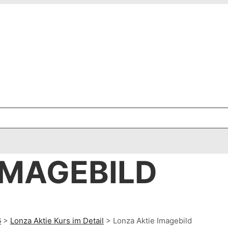
IMAGEBILD
6
>
Lonza Aktie Kurs im Detail
>
Lonza Aktie Imagebild