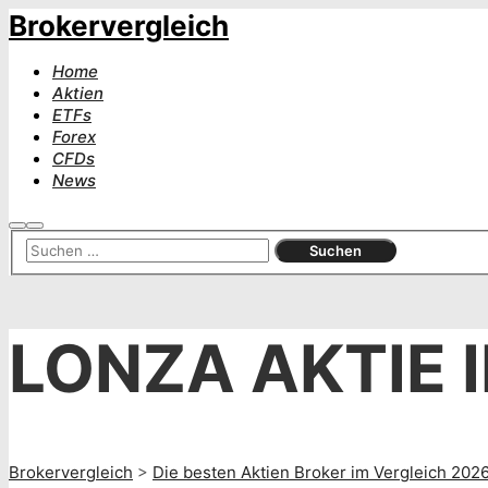
Brokervergleich
Home
Aktien
ETFs
Forex
CFDs
News
Suchen
Hauptmenü
LONZA AKTIE 
Brokervergleich
>
Die besten Aktien Broker im Vergleich 202